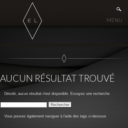
MENU
MAIN MENU
Skip to content
AUCUN RÉSULTAT TROUVÉ
Désolé, aucun résultat n'est disponible. Essayez une recherche.
Recherche pour :
Vous pouvez également naviguer à l'aide des tags ci-dessous