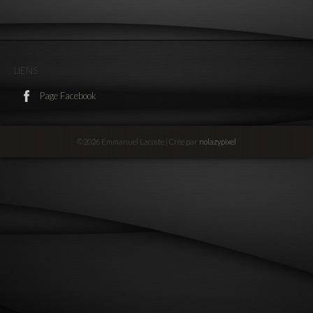
LIENS
Page Facebook
©2026 Emmanuel Lacoste | Crée par
nolazypixel